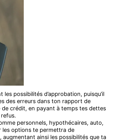
les possibilités d’approbation, puisqu’il
ves des erreurs dans ton rapport de
te de crédit, en payant à temps tes dettes
 refus.
, comme personnels, hypothécaires, auto,
 les options te permettra de
 augmentant ainsi les possibilités que ta