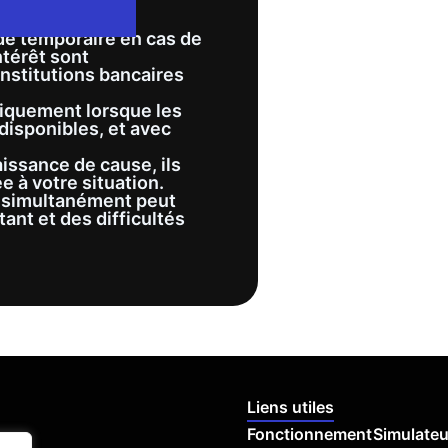
nter de manière
aide temporaire en cas de
ntérêt sont
nstitutions bancaires
niquement lorsque les
disponibles, et avec
issance de cause, ils
 à votre situation.
e simultanément peut
ant et des difficultés
Liens utiles
Fonctionnement
Simulateu