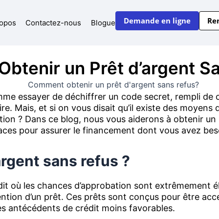
Demande en ligne
Re
ropos
Contactez-nous
Blogue
btenir un Prêt d’argent Sa
me essayer de déchiffrer un code secret, rempli de 
ire. Mais, et si on vous disait qu’il existe des moyens
tion ? Dans ce blog, nous vous aiderons à obtenir un
icaces pour assurer le financement dont vous avez bes
argent sans refus ?
it où les chances d’approbation sont extrêmement éle
tention d’un prêt. Ces prêts sont conçus pour être acce
es antécédents de crédit moins favorables.