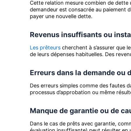
Cette relation mesure combien de dette 
demandeur est consacrée au paiement de 
payer une nouvelle dette.
Revenus insuffisants ou inst
Les prêteurs
cherchent à s’assurer que le
de leurs dépenses habituelles. Des reven
Erreurs dans la demande ou 
Des erreurs simples comme des fautes da
processus d’approbation ou même résulte
Manque de garantie ou de ca
Dans le cas de prêts avec garantie, comm
évaluation insuffisante) peut résulter en 