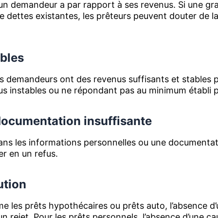
un demandeur a par rapport à ses revenus. Si une gr
dettes existantes, les prêteurs peuvent douter de 
ables
s demandeurs ont des revenus suffisants et stables p
us instables ou ne répondant pas au minimum établi p
documentation insuffisante
ns les informations personnelles ou une documentat
r en un refus.
ution
e les prêts hypothécaires ou prêts auto, l’absence d
un rejet. Pour les prêts personnels, l’absence d’une c