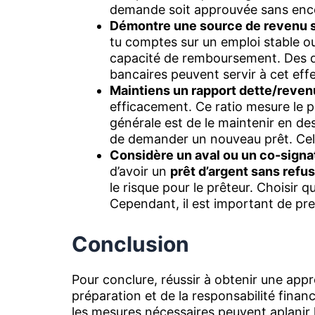
demande soit approuvée sans en
Démontre une source de revenu s
tu comptes sur un emploi stable ou
capacité de remboursement. Des d
bancaires peuvent servir à cet effe
Maintiens un rapport dette/reven
efficacement. Ce ratio mesure le 
générale est de le maintenir en de
de demander un nouveau prêt. Cela 
Considère un aval ou un co-signat
d’avoir un
prêt d’argent sans refus
le risque pour le prêteur. Choisir q
Cependant, il est important de pr
Conclusion
Pour conclure, réussir à obtenir une app
préparation et de la responsabilité fina
les mesures nécessaires peuvent aplanir