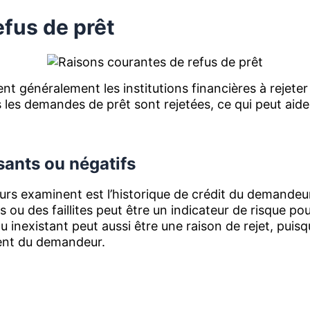
efus de prêt
ent généralement les institutions financières à rejet
s les demandes de prêt sont rejetées, ce qui peut aid
sants ou négatifs
urs examinent est l’historique de crédit du demande
ou des faillites peut être un indicateur de risque pou
 inexistant peut aussi être une raison de rejet, puisq
ent du demandeur.