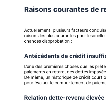
Raisons courantes de r
Actuellement, plusieurs facteurs conduis
raisons les plus courantes pour lesquelle
chances d’approbation :
Antécédents de crédit insuffi
L’une des premières choses que les prête
paiements en retard, des dettes impayées 
De même, un historique de crédit court ou
pour évaluer le comportement de paiem
Relation dette-revenu élevée