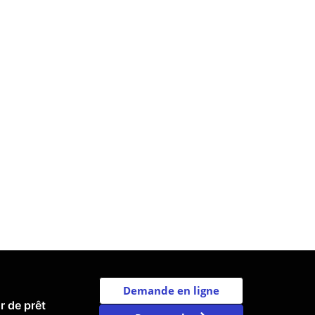
Demande en ligne
r de prêt