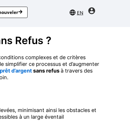
nouveler
EN
ns Refus ?
conditions complexes et de critères
 de simplifier ce processus et d’augmenter
prêt d’argent
sans refus
à travers des
oin.
vées, minimisant ainsi les obstacles et
ssibles à un large éventail