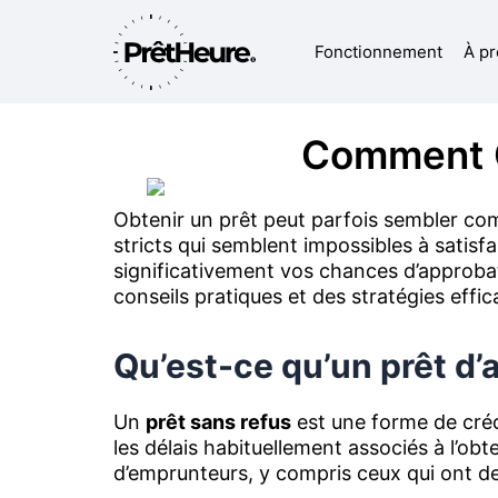
Aller
au
Fonctionnement
À p
contenu
Comment O
Obtenir un prêt peut parfois sembler com
stricts qui semblent impossibles à satisfa
significativement vos chances d’approba
conseils pratiques et des stratégies eff
Qu’est-ce qu’un prêt d’
Un
prêt sans refus
est une forme de créd
les délais habituellement associés à l’ob
d’emprunteurs, y compris ceux qui ont d