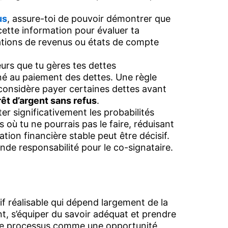
us
, assure-toi de pouvoir démontrer que
cette information pour évaluer ta
tions de revenus ou états de compte
urs que tu gères tes dettes
né au paiement des dettes. Une règle
 considère payer certaines dettes avant
rêt d’argent sans refus
.
r significativement les probabilités
 où tu ne pourrais pas le faire, réduisant
ation financière stable peut être décisif.
de responsabilité pour le co-signataire.
if réalisable qui dépend largement de la
t, s’équiper du savoir adéquat et prendre
e ce processus comme une opportunité