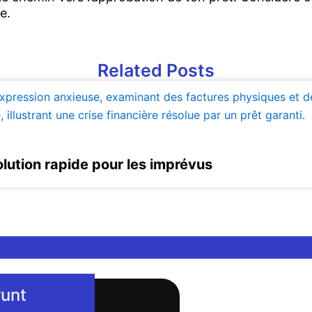
e.
Related Posts
olution rapide pour les imprévus
runt