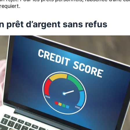
requiert.
n prêt d’argent sans refus