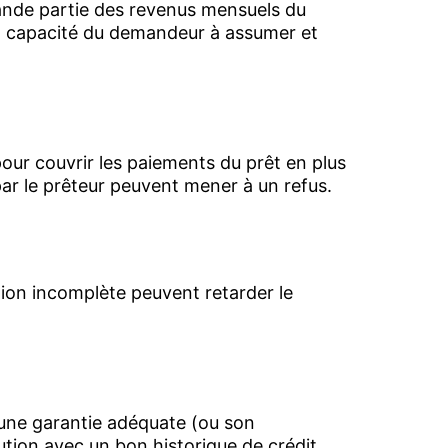
ande partie des revenus mensuels du
la capacité du demandeur à assumer et
our couvrir les paiements du prêt en plus
ar le prêteur peuvent mener à un refus.
ion incomplète peuvent retarder le
’une garantie adéquate (ou son
aution avec un bon historique de crédit